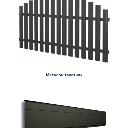
Металоштахетник