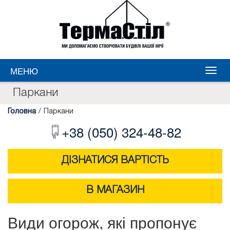
МЕНЮ
Паркани
Головна
/
Паркани
+38 (050) 324-48-82
ДІЗНАТИСЯ ВАРТІСТЬ
В МАГАЗИН
Види огорож, які пропонує