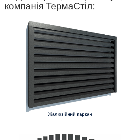
компанія ТермаСтіл:
Жалюзійний паркан