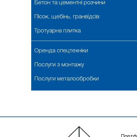
Бетон та цементні розчини
Пісок, щебінь, гранвідсів
Тротуарна плитка
Оренда спецтехніки
Послуги з монтажу
Послуги металообробки
Портф