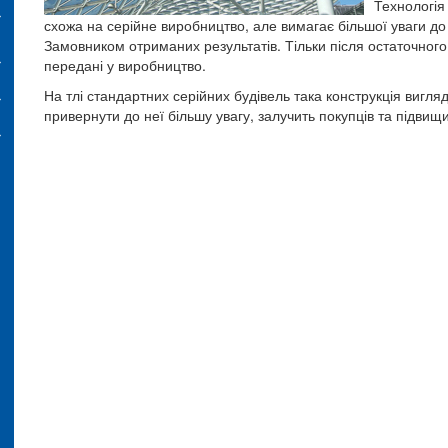
Технологія
схожа на серійне виробництво, але вимагає більшої уваги до
Замовником отриманих результатів. Тільки після остаточного
передані у виробництво.
На тлі стандартних серійних будівель така конструкція вигл
привернути до неї більшу увагу, залучить покупців та підвищ