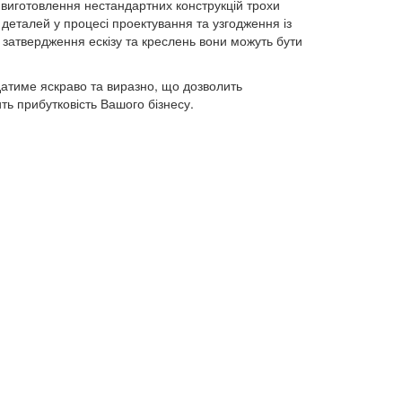
 виготовлення нестандартних конструкцій трохи
 деталей у процесі проектування та узгодження із
 затвердження ескізу та креслень вони можуть бути
ядатиме яскраво та виразно, що дозволить
ить прибутковість Вашого бізнесу.