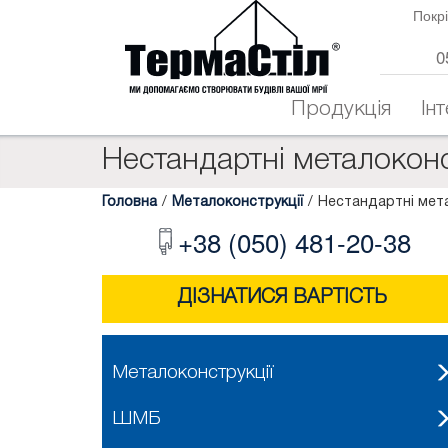
Покрі
0
Продукція
Ін
Нестандартні металоконс
Головна
/
Металоконструкції
/
Нестандартні мета
+38 (050) 481-20-38
ДІЗНАТИСЯ ВАРТІСТЬ
Металоконструкції
ШМБ