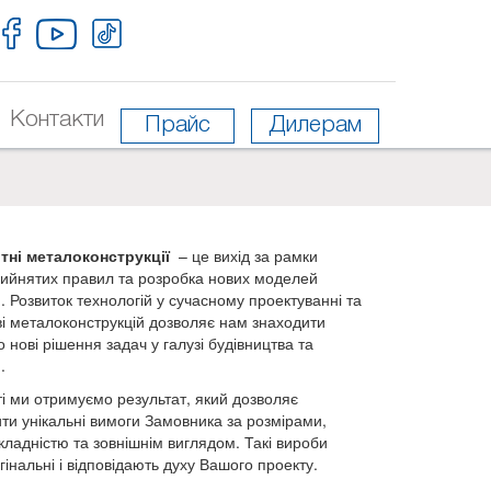
Контакти
Прайс
Дилерам
тні металоконструкції
– це вихід за рамки
ийнятих правил та розробка нових моделей
й. Розвиток технологій у сучасному проектуванні та
і металоконструкцій дозволяє нам знаходити
 нові рішення задач у галузі будівництва та
.
ті ми отримуємо результат, який дозволяє
ти унікальні вимоги Замовника за розмірами,
ладністю та зовнішнім виглядом. Такі вироби
гінальні і відповідають духу Вашого проекту.