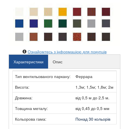
Ознайомтесь з інформацією для покупців
Характеристики
Опис
Тип вентильованого паркану:
Феррара
Висота:
1,3м; 1,5м; 1,8м; 2м
Довжина:
від 0,5 м до 2,5 м.
Товщина металу:
від 0,45 до 0,5 мм
Кольорова гама:
Понад 30 кольорів