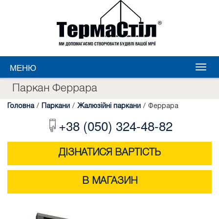
МЕНЮ
Паркан Феррара
Головна
/
Паркани
/
Жалюзійні паркани
/
Феррара
+38 (050) 324-48-82
ДІЗНАТИСЯ ВАРТІСТЬ
В МАГАЗИН