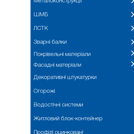
Металоконструкції
ШМБ
ЛСТК
Зварні балки
Покрівельні матеріали
Фасадні матеріали
Декоративні штукатурки
Огорожі
Водостічні системи
Житловий блок-контейнер
Профілі оцинковані