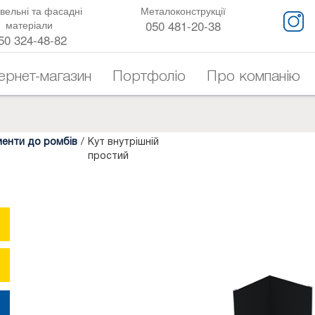
вельні та фасадні
Металоконструкції
050 481-20-38
матеріали
50 324-48-82
тернет-магазин
Портфоліо
Про компанію
менти до ромбів
/
Кут внутрішній
простий