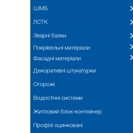
ШМБ
ЛСТК
Зварні балки
Покрівельні матеріали
Фасадні матеріали
Декоративні штукатурки
Огорожі
Водостічні системи
Житловий блок-контейнер
Профілі оцинковані