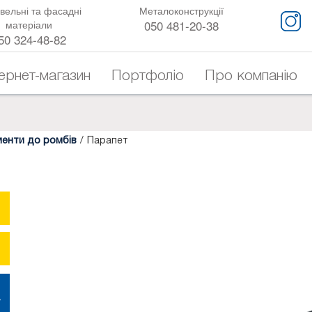
вельні та фасадні
Металоконструкції
050 481-20-38
матеріали
50 324-48-82
тернет-магазин
Портфоліо
Про компанію
менти до ромбів
/
Парапет