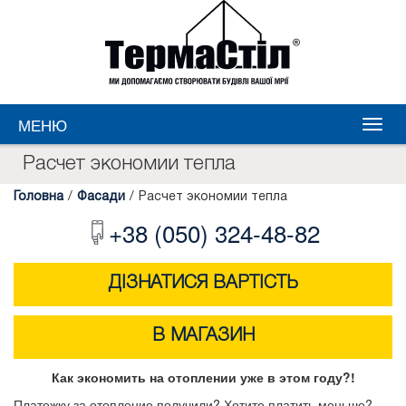
МЕНЮ
Расчет экономии тепла
Головна
/
Фасади
/
Расчет экономии тепла
+38 (050) 324-48-82
ДІЗНАТИСЯ ВАРТІСТЬ
В МАГАЗИН
Как экономить на отоплении уже в этом году?!
Платежку за отопление получили? Хотите платить меньше?