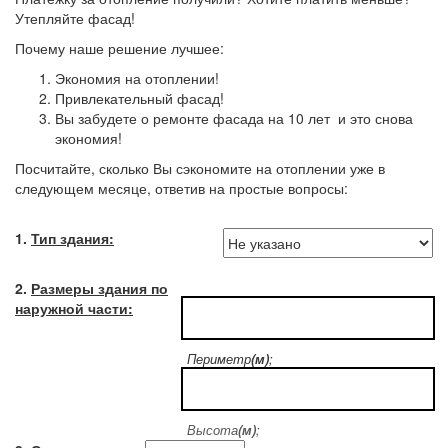
Утепляйте фасад!
Почему наше решение лучшее:
Экономия на отоплении!
Привлекательный фасад!
Вы забудете о ремонте фасада на 10 лет и это снова
экономия!
Посчитайте, сколько Вы сэкономите на отоплении уже в
следующем месяце, ответив на простые вопросы:
1.
Тип здания:
2.
Размеры здания по
наружной части:
Периметр
(м)
;
Высота
(м)
;