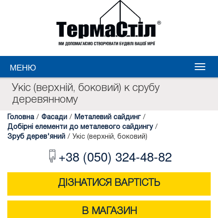
МЕНЮ
Укіс (верхній, боковий) к срубу
деревянному
Головна
/
Фасади
/
Металевий сайдинг
/
Добірні елементи до металевого сайдингу
/
Зруб дерев'яний
/
Укіс (верхній, боковий)
+38 (050) 324-48-82
ДІЗНАТИСЯ ВАРТІСТЬ
В МАГАЗИН