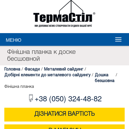
МЕНЮ
Фінішна планка к доске
бесшовной
Головна
/
Фасади
/
Металевий сайдинг
/
Добірні елементи до металевого сайдингу
/
Дошка
/
безшовна
Фінішна планка
+38 (050) 324-48-82
ДІЗНАТИСЯ ВАРТІСТЬ