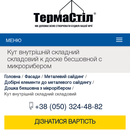
МЕНЮ
Кут внутрішній складний
складовий к доске бесшовной с
микрорибером
Головна
/
Фасади
/
Металевий сайдинг
/
Добірні елементи до металевого сайдингу
/
Дошка безшовна з мікрорібером
/
Кут внутрішній складний складовий
+38 (050) 324-48-82
ДІЗНАТИСЯ ВАРТІСТЬ