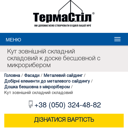
МЕНЮ
Кут зовнішній складний
складовий к доске бесшовной с
микрорибером
Головна
/
Фасади
/
Металевий сайдинг
/
Добірні елементи до металевого сайдингу
/
Дошка безшовна з мікрорібером
/
Кут зовнішній складний складовий
+38 (050) 324-48-82
ДІЗНАТИСЯ ВАРТІСТЬ