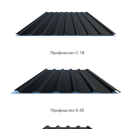
Профнастил С-18
Профнастил К-35