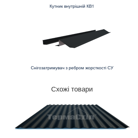
Кутник внутрішній КВ1
Снігозатримувач з ребром жорсткості СУ
Схожі товари