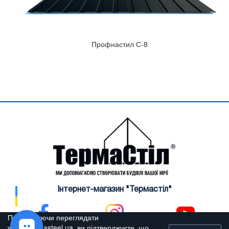
Профнастил С-8
Інтернет-магазин "Термастіл"
Продовжуючи переглядати
www.thermasteel.ua, ви підтверджуєте, що