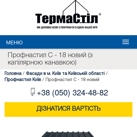
МЕНЮ
Профнастил С - 18 новий (з
капілярною канавкою)
Головна
/
Фасади в м. Київ та Київській області
/
Профнастил Київ
/
Профнастил С - 18 новий
+38 (050) 324-48-82
ДІЗНАТИСЯ ВАРТІСТЬ