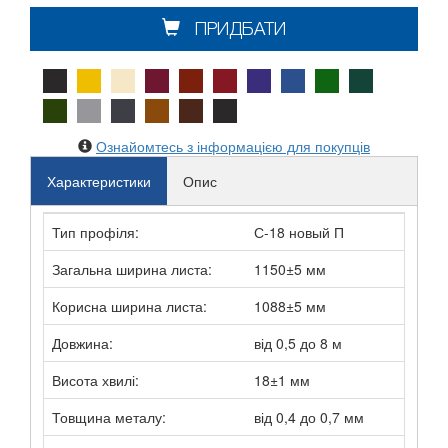
ПРИДБАТИ
Ознайомтесь з інформацією для покупців
Характеристики
Опис
Тип профіля:
С-18 новый П
Загальна ширина листа:
1150±5 мм
Корисна ширина листа:
1088±5 мм
Довжина:
від 0,5 до 8 м
Висота хвилі:
18±1 мм
Товщина металу:
від 0,4 до 0,7 мм