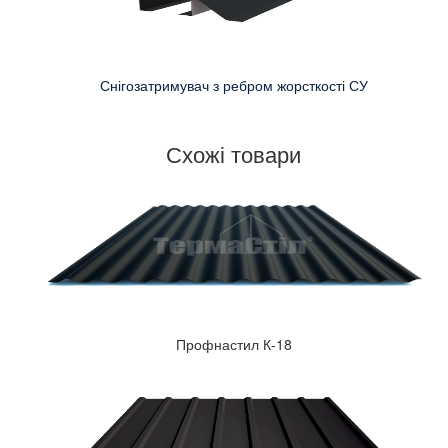
Снігозатримувач з ребром жорсткості СУ
Схожі товари
Профнастил К-18