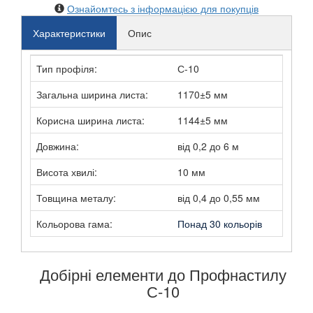
Ознайомтесь з інформацією для покупців
Характеристики
Опис
Тип профіля:
С-10
Загальна ширина листа:
1170±5 мм
Корисна ширина листа:
1144±5 мм
Довжина:
від 0,2 до 6 м
Висота хвилі:
10 мм
Товщина металу:
від 0,4 до 0,55 мм
Кольорова гама:
Понад 30 кольорів
Добірні елементи до Профнастилу
С-10