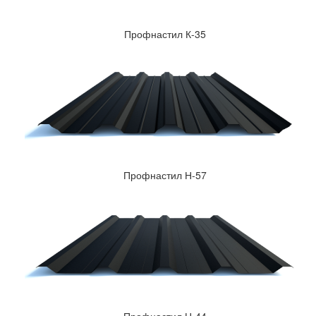
Профнастил К-35
Профнастил Н-57