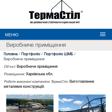
МЕНЮ
Виробниче приміщення
Головна
/
Портфоліо
/
Портфоліо ШМБ
/
Виробниче приміщення
Об'єкт:
Виробниче приміщення
Розміщення:
Харківська обл.
Роботи виконані компанією ТермаСтіл:
Виготовлення
металевих конструкцій.