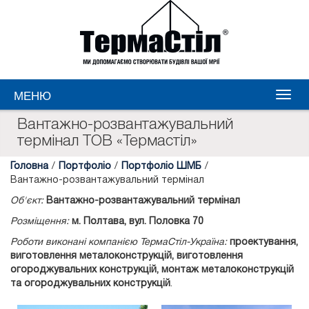
МЕНЮ
Вантажно-розвантажувальний
термінал ТОВ «Термастіл»
Головна
/
Портфоліо
/
Портфоліо ШМБ
/
Вантажно-розвантажувальний термінал
Об'єкт:
Вантажно-розвантажувальний термінал
Розміщення:
м. Полтава, вул. Половка 70
Роботи виконані компанією ТермаСтіл-Україна:
проектування,
виготовлення металоконструкцій, виготовлення
огороджувальних конструкцій, монтаж металоконструкцій
та огороджувальних конструкцій
.