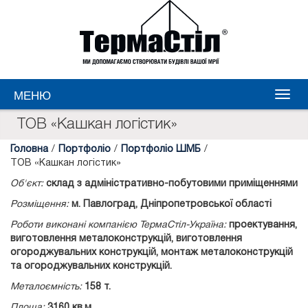
МЕНЮ
ТОВ «Кашкан логістик»
Головна
/
Портфоліо
/
Портфоліо ШМБ
/
ТОВ «Кашкан логістик»
Об'єкт:
склад з адміністративно-побутовими приміщеннями
Розміщення:
м. Павлоград, Дніпропетровської області
Роботи виконані компанією ТермаСтіл-Україна:
проектування,
виготовлення металоконструкцій, виготовлення
огороджувальних конструкцій, монтаж металоконструкцій
та огороджувальних конструкцій.
Металоємність:
158 т.
Площа:
3160 кв.м.