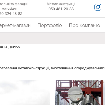
вельні та фасадні
Металоконструкції
050 481-20-38
матеріали
50 324-48-82
тернет-магазин
Портфоліо
Про компанію
я, м. Дніпро
отовлення металоконструкцій, виготовлення огороджувальних 