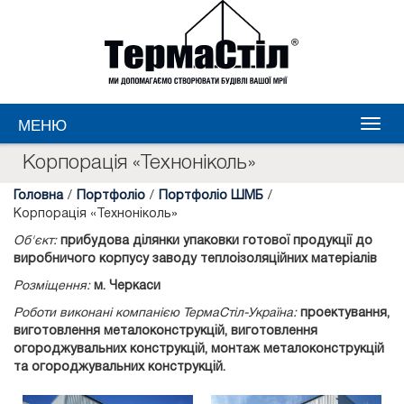
МЕНЮ
Корпорація «Техноніколь»
Головна
/
Портфоліо
/
Портфоліо ШМБ
/
Корпорація «Техноніколь»
Об'єкт:
прибудова ділянки упаковки готової продукції до
виробничого корпусу заводу теплоізоляційних матеріалів
Розміщення:
м. Черкаси
Роботи виконані компанією ТермаСтіл-Україна:
проектування,
виготовлення металоконструкцій, виготовлення
огороджувальних конструкцій, монтаж металоконструкцій
та огороджувальних конструкцій.