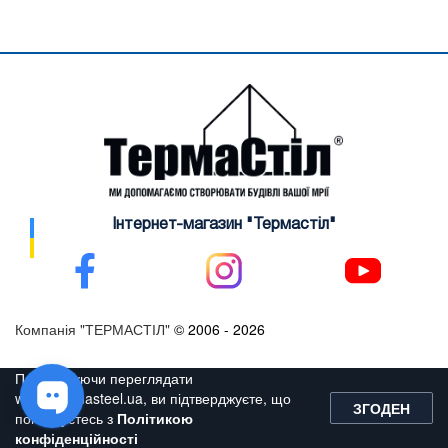
Інтернет-магазин "Термастіл"
Компанія "ТЕРМАСТІЛ"
© 2006 -
2026
Продовжуючи переглядати
www.thermasteel.ua, ви підтверджуєте, що
ЗГОДЕН
погоджуєтесь з
Політикою
конфіденційності