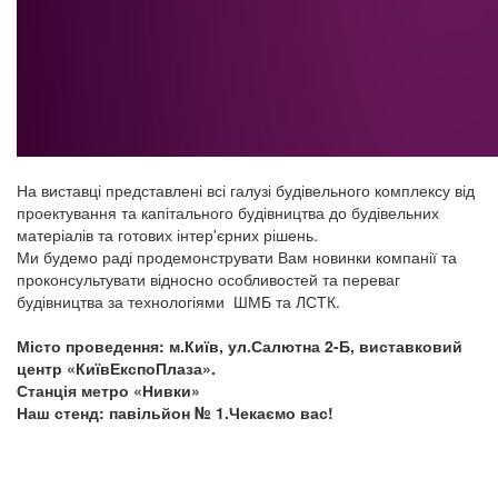
На виставці представлені всі галузі будівельного комплексу від
проектування та капітального будівництва до будівельних
матеріалів та готових інтер'єрних рішень.
Ми будемо раді продемонструвати Вам новинки компанії та
проконсультувати відносно особливостей та переваг
будівництва за технологіями ШМБ та ЛСТК.
Місто проведення: м.Київ, ул.Салютна 2-Б, виставковий
центр «КиївЕкспоПлаза».
Станція метро «Нивки»
Наш стенд: павільйон № 1.Чекаємо вас!