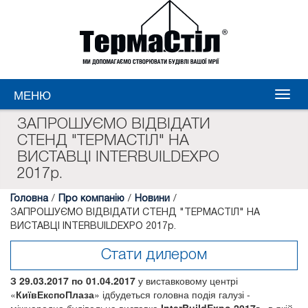
МЕНЮ
ЗАПРОШУЄМО ВІДВІДАТИ
СТЕНД "ТЕРМАСТІЛ" НА
ВИСТАВЦІ INTERBUILDEXPO
2017р.
Головна
/
Про компанію
/
Новини
/
ЗАПРОШУЄМО ВІДВІДАТИ СТЕНД "ТЕРМАСТІЛ" НА
ВИСТАВЦІ INTERBUILDEXPO 2017р.
Стати дилером
З 29.03.2017 по 01.04.2017
у виставковому центрі
«
КиївЕкспоПлаза
» ідбудеться головна подія галузі -