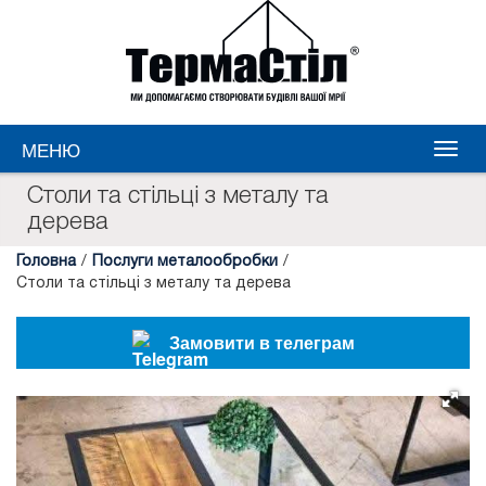
МЕНЮ
Столи та стільці з металу та
дерева
Головна
/
Послуги металообробки
/
Столи та стільці з металу та дерева
Замовити в телеграм