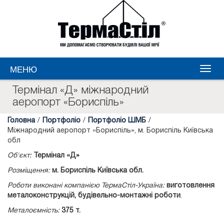
МЕНЮ
Термінал «Д» міжнародний
аеропорт «Бориспіль»
Головна
/
Портфоліо
/
Портфоліо ШМБ
/
Міжнародний аеропорт «Бориспіль», м. Бориспіль Київська
обл
Об'єкт:
Термінал «Д»
Розміщення:
м. Бориспіль Київська обл.
Роботи виконані компанією ТермаСтіл-Україна:
виготовлення
металоконструкцій, будівельно-монтажні роботи
.
Металоємність:
375 т.