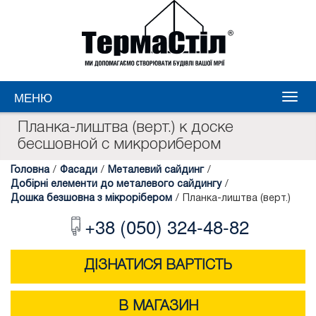
МЕНЮ
Планка-лиштва (верт.) к доске
бесшовной с микрорибером
Головна
/
Фасади
/
Металевий сайдинг
/
Добірні елементи до металевого сайдингу
/
Дошка безшовна з мікрорібером
/
Планка-лиштва (верт.)
+38 (050) 324-48-82
ДІЗНАТИСЯ ВАРТІСТЬ
В МАГАЗИН