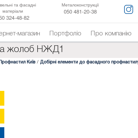
вельні та фасадні
Металоконструкції
050 481-20-38
матеріали
50 324-48-82
тернет-магазин
Портфоліо
Про компанію
на жолоб НЖД1
Профнастил Київ
/
Добірні елементи до фасадного профнастил