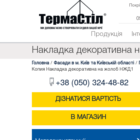
Покрі
0
Продукція
Ін
Накладка декоративна 
Головна
/
Фасади в м. Київ та Київській області
/
Копия Накладка декоративна на жолоб НЖД1
+38 (050) 324-48-82
ДІЗНАТИСЯ ВАРТІСТЬ
В МАГАЗИН