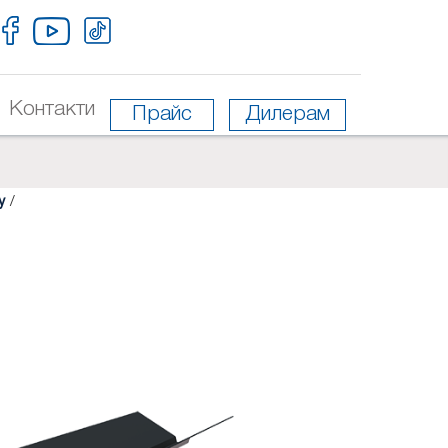
Контакти
Прайс
Дилерам
у
/