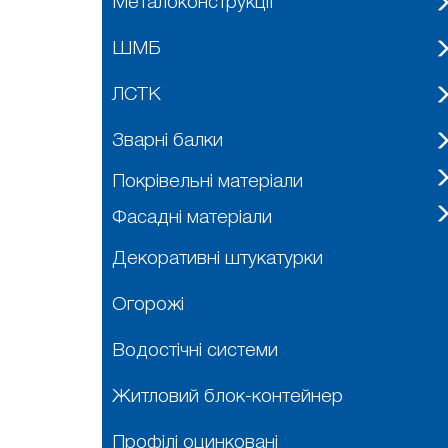
Металоконструкції
ШМБ
ЛСТК
Зварні балки
Покрівельні матеріали
Фасадні матеріали
Декоративні штукатурки
Огорожі
Водостічні системи
Житловий блок-контейнер
Профілі оцинковані