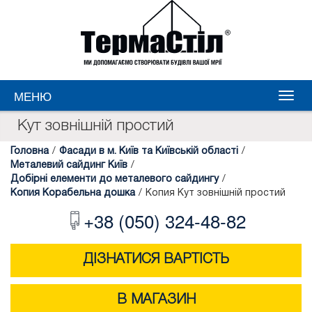
МЕНЮ
Кут зовнішній простий
Головна
/
Фасади в м. Київ та Київській області
/
Металевий сайдинг Київ
/
Добірні елементи до металевого сайдингу
/
Копия Корабельна дошка
/
Копия Кут зовнішній простий
+38 (050) 324-48-82
ДІЗНАТИСЯ ВАРТІСТЬ
В МАГАЗИН