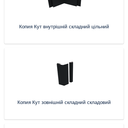
Копия Кут внутрішній складний цільний
Копия Кут зовнішній складний складовий