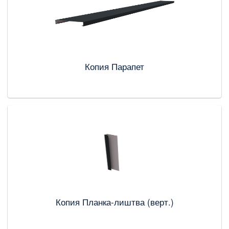
Копия Парапет
Копия Планка-лиштва (верт.)