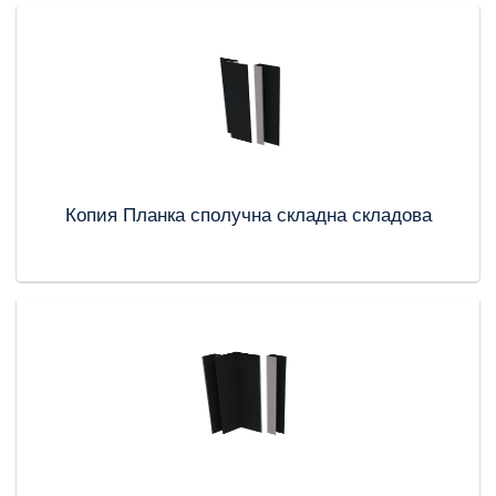
Копия Планка сполучна складна складова