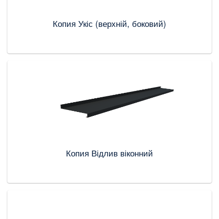
Копия Укіс (верхній, боковий)
Копия Відлив віконний