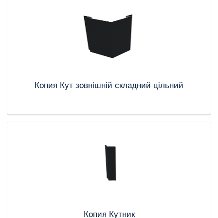
Копия Кут зовнішній складний цільний
Копия Кутник