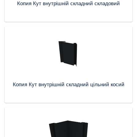
Копия Кут внутрішній складний складовий
Копия Кут внутрішній складний цільний косий