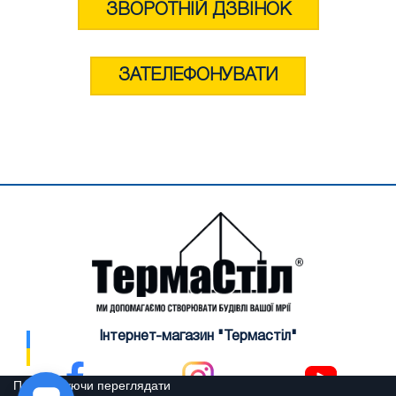
ЗВОРОТНІЙ ДЗВІНОК
ЗАТЕЛЕФОНУВАТИ
Інтернет-магазин "Термастіл"
Продовжуючи переглядати