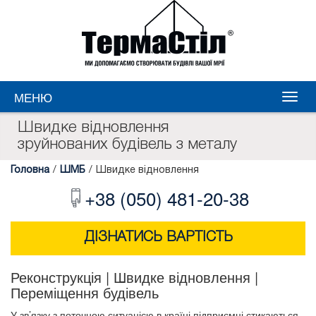
МЕНЮ
Швидке відновлення
зруйнованих будівель з металу
Головна
/
ШМБ
/
Швидке відновлення
+38 (050) 481-20-38
ДІЗНАТИСЬ ВАРТІСТЬ
Реконструкція | Швидке відновлення |
Переміщення будівель
У зв’язку з поточною ситуацією в країні підприємці стикаються