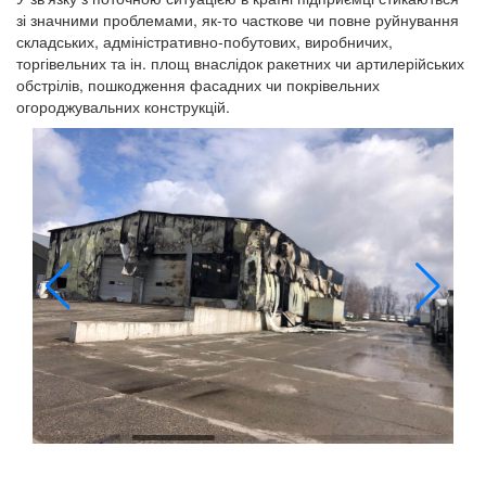
зі значними проблемами, як-то часткове чи повне руйнування
складських, адміністративно-побутових, виробничих,
торгівельних та ін. площ внаслідок ракетних чи артилерійських
обстрілів, пошкодження фасадних чи покрівельних
огороджувальних конструкцій.